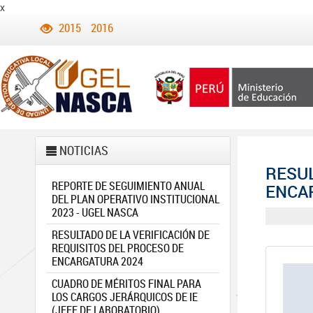
x
2015
2016
NOTICIAS
RESUL
REPORTE DE SEGUIMIENTO ANUAL
ENCA
DEL PLAN OPERATIVO INSTITUCIONAL
2023 - UGEL NASCA
RESULTADO DE LA VERIFICACIÓN DE
REQUISITOS DEL PROCESO DE
ENCARGATURA 2024
CUADRO DE MÉRITOS FINAL PARA
LOS CARGOS JERÁRQUICOS DE IE
(JEFE DE LABORATORIO)