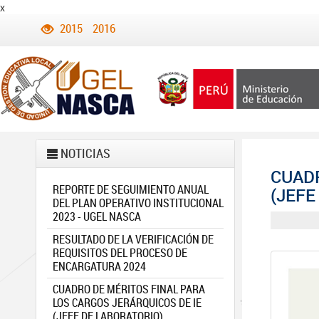
x
2015
2016
NOTICIAS
CUADR
REPORTE DE SEGUIMIENTO ANUAL
(JEFE
DEL PLAN OPERATIVO INSTITUCIONAL
2023 - UGEL NASCA
RESULTADO DE LA VERIFICACIÓN DE
REQUISITOS DEL PROCESO DE
ENCARGATURA 2024
CUADRO DE MÉRITOS FINAL PARA
LOS CARGOS JERÁRQUICOS DE IE
(JEFE DE LABORATORIO)