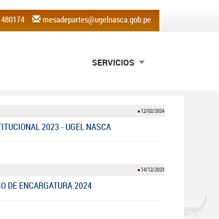
) 480174
mesadepartes@ugelnasca.gob.pe
SERVICIOS
12/02/2024
ITUCIONAL 2023 - UGEL NASCA
14/12/2023
ESO DE ENCARGATURA 2024