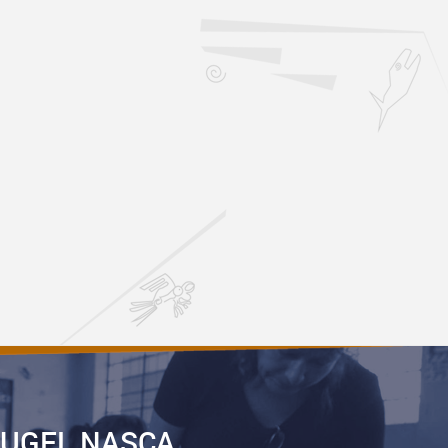
UGEL NASCA