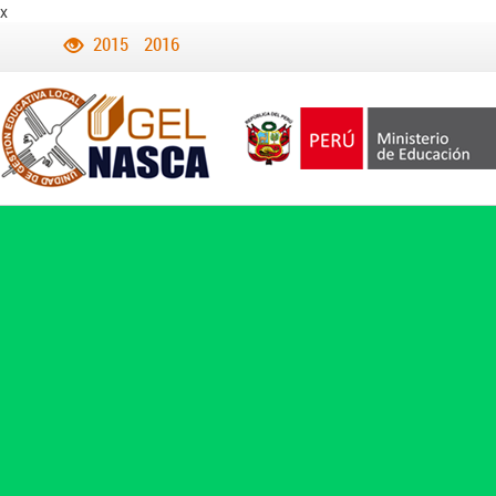
x
2015
2016