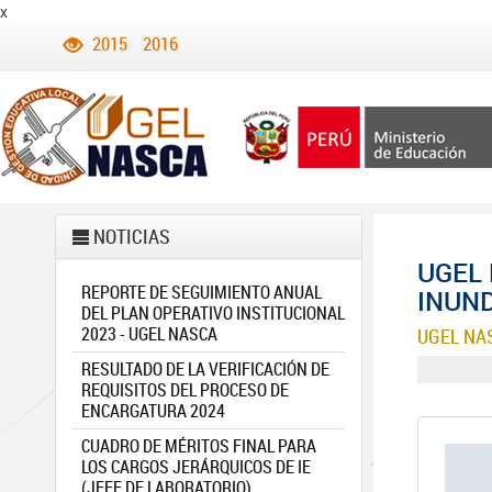
x
2015
2016
NOTICIAS
UGEL 
REPORTE DE SEGUIMIENTO ANUAL
INUND
DEL PLAN OPERATIVO INSTITUCIONAL
2023 - UGEL NASCA
UGEL NA
RESULTADO DE LA VERIFICACIÓN DE
REQUISITOS DEL PROCESO DE
ENCARGATURA 2024
CUADRO DE MÉRITOS FINAL PARA
LOS CARGOS JERÁRQUICOS DE IE
(JEFE DE LABORATORIO)