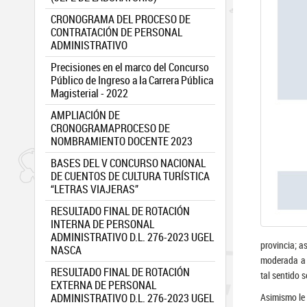
CRONOGRAMA DEL PROCESO DE
CONTRATACIÓN DE PERSONAL
ADMINISTRATIVO
Precisiones en el marco del Concurso
Público de Ingreso a la Carrera Pública
Magisterial - 2022
AMPLIACIÓN DE
CRONOGRAMAPROCESO DE
NOMBRAMIENTO DOCENTE 2023
BASES DEL V CONCURSO NACIONAL
DE CUENTOS DE CULTURA TURÍSTICA
“LETRAS VIAJERAS”
RESULTADO FINAL DE ROTACIÓN
INTERNA DE PERSONAL
ADMINISTRATIVO D.L. 276-2023 UGEL
provincia; a
NASCA
moderada a f
RESULTADO FINAL DE ROTACIÓN
tal sentido 
EXTERNA DE PERSONAL
ADMINISTRATIVO D.L. 276-2023 UGEL
Asimismo le 