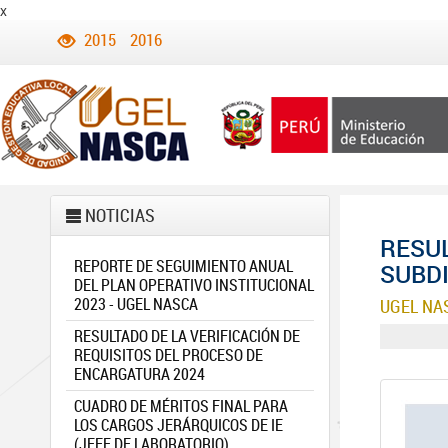
x
2015
2016
NOTICIAS
RESU
REPORTE DE SEGUIMIENTO ANUAL
SUBDI
DEL PLAN OPERATIVO INSTITUCIONAL
2023 - UGEL NASCA
UGEL NA
RESULTADO DE LA VERIFICACIÓN DE
REQUISITOS DEL PROCESO DE
ENCARGATURA 2024
CUADRO DE MÉRITOS FINAL PARA
LOS CARGOS JERÁRQUICOS DE IE
(JEFE DE LABORATORIO)