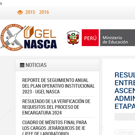
x
2015
2016
NOTICIAS
RESUL
REPORTE DE SEGUIMIENTO ANUAL
ENTRE
DEL PLAN OPERATIVO INSTITUCIONAL
ASCE
2023 - UGEL NASCA
ADMIN
RESULTADO DE LA VERIFICACIÓN DE
ETAPA
REQUISITOS DEL PROCESO DE
ENCARGATURA 2024
CUADRO DE MÉRITOS FINAL PARA
LOS CARGOS JERÁRQUICOS DE IE
(JEFE DE LABORATORIO)