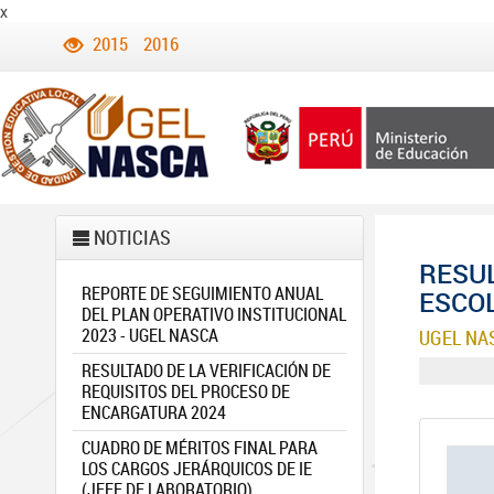
x
2015
2016
NOTICIAS
RESUL
REPORTE DE SEGUIMIENTO ANUAL
ESCOL
DEL PLAN OPERATIVO INSTITUCIONAL
2023 - UGEL NASCA
UGEL NA
RESULTADO DE LA VERIFICACIÓN DE
REQUISITOS DEL PROCESO DE
ENCARGATURA 2024
CUADRO DE MÉRITOS FINAL PARA
LOS CARGOS JERÁRQUICOS DE IE
(JEFE DE LABORATORIO)