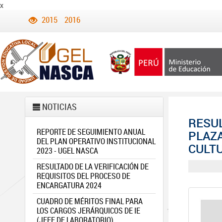
x
2015
2016
NOTICIAS
RESUL
REPORTE DE SEGUIMIENTO ANUAL
PLAZA
DEL PLAN OPERATIVO INSTITUCIONAL
CULTU
2023 - UGEL NASCA
RESULTADO DE LA VERIFICACIÓN DE
REQUISITOS DEL PROCESO DE
ENCARGATURA 2024
CUADRO DE MÉRITOS FINAL PARA
LOS CARGOS JERÁRQUICOS DE IE
(JEFE DE LABORATORIO)