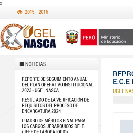
x
2015
2016
NOTICIAS
REPR
REPORTE DE SEGUIMIENTO ANUAL
E.C.E
DEL PLAN OPERATIVO INSTITUCIONAL
2023 - UGEL NASCA
UGEL NA
RESULTADO DE LA VERIFICACIÓN DE
REQUISITOS DEL PROCESO DE
ENCARGATURA 2024
CUADRO DE MÉRITOS FINAL PARA
LOS CARGOS JERÁRQUICOS DE IE
(JEFE DE LABORATORIO)