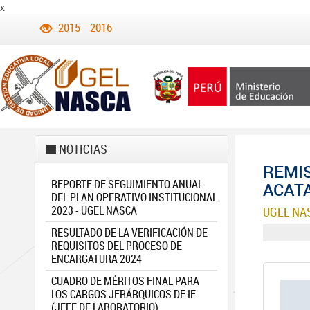
x
2015
2016
NOTICIAS
REMIS
REPORTE DE SEGUIMIENTO ANUAL
ACAT
DEL PLAN OPERATIVO INSTITUCIONAL
2023 - UGEL NASCA
UGEL NA
RESULTADO DE LA VERIFICACIÓN DE
REQUISITOS DEL PROCESO DE
ENCARGATURA 2024
CUADRO DE MÉRITOS FINAL PARA
LOS CARGOS JERÁRQUICOS DE IE
(JEFE DE LABORATORIO)