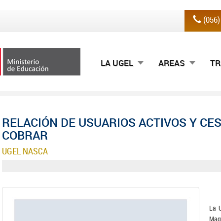
(056
LA UGEL
AREAS
TR
RELACIÓN DE USUARIOS ACTIVOS Y C
COBRAR
UGEL NASCA
La U
Mag