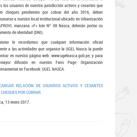
s los usuarios de nuestra jurisdicción activos y cesantes que
nen cheques pendientes por cobrar del año 2016, deben
sonarse a nuestro local institucional ubicado en Urbanización
PROVI, manzana «F» lote Nº 08 Nasca; deberán portar su
mento de identidad (DNI).
mismo le recordamos que cualquier información oficial
rente a las actividades que organice la UGEL Nasca la puede
ntrar en nuestra página web: www.ugelnasca.gob.pe; y para
mayor difusión en nuestro Fans Page: Organización
ernamental en Facebook: UGEL NASCA.
CARGAR RELACIÓN DE USUARIOS ACTIVOS Y CESANTES
 CHEQUES POR COBRAR
a, 13 enero 2017.