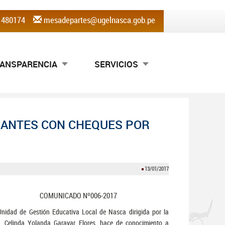
) 480174
mesadepartes@ugelnasca.gob.pe
ANSPARENCIA
SERVICIOS
ESANTES CON CHEQUES POR
13/01/2017
COMUNICADO Nº006-2017
nidad de Gestión Educativa Local de Nasca dirigida por la
. Celinda Yolanda Garayar Flores, hace de conocimiento a