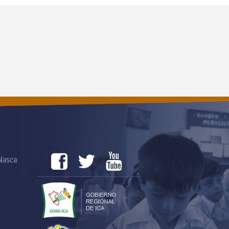
 Nasca