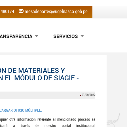
) 480174
mesadepartes@ugelnasca.gob.pe
ANSPARENCIA
SERVICIOS
ÓN DE MATERIALES Y
 EL MÓDULO DE SIAGIE -
01/09/2022
CARGAR OFICIO MÚLTIPLE.
quier otra información referente al mencionado proceso se
licará a través de nuestro portal institucional