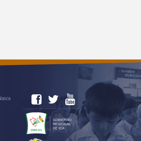
 Nasca