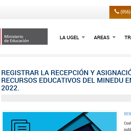
(056
LA UGEL
AREAS
TR
REGISTRAR LA RECEPCIÓN Y ASIGNACI
RECURSOS EDUCATIVOS DEL MINEDU EN
2022.
DES
Cual
pub