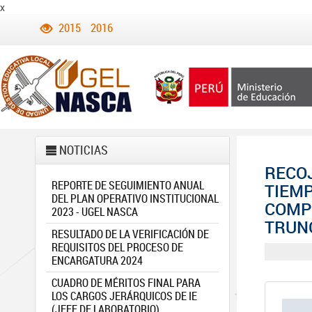
x
2015
2016
NOTICIAS
RECO
REPORTE DE SEGUIMIENTO ANUAL
TIEMP
DEL PLAN OPERATIVO INSTITUCIONAL
COMPE
2023 - UGEL NASCA
TRUNC
RESULTADO DE LA VERIFICACIÓN DE
REQUISITOS DEL PROCESO DE
ENCARGATURA 2024
CUADRO DE MÉRITOS FINAL PARA
LOS CARGOS JERÁRQUICOS DE IE
(JEFE DE LABORATORIO)