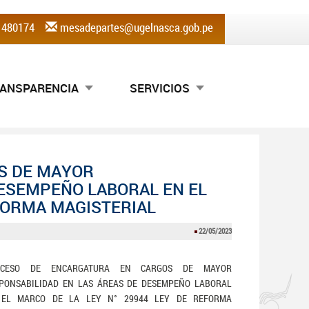
) 480174
mesadepartes@ugelnasca.gob.pe
ANSPARENCIA
SERVICIOS
S DE MAYOR
DESEMPEÑO LABORAL EN EL
EFORMA MAGISTERIAL
22/05/2023
OCESO DE ENCARGATURA EN CARGOS DE MAYOR
PONSABILIDAD EN LAS ÁREAS DE DESEMPEÑO LABORAL
EL MARCO DE LA LEY N° 29944 LEY DE REFORMA