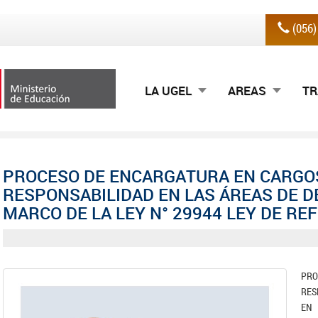
(056
LA UGEL
AREAS
TR
PROCESO DE ENCARGATURA EN CARGO
RESPONSABILIDAD EN LAS ÁREAS DE 
MARCO DE LA LEY N° 29944 LEY DE R
PR
RES
EN 