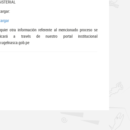
ISTERIAL
argar:
cargar
quier otra información referente al mencionado proceso se
licará a través de nuestro portal institucional
.ugelnasca.gob.pe