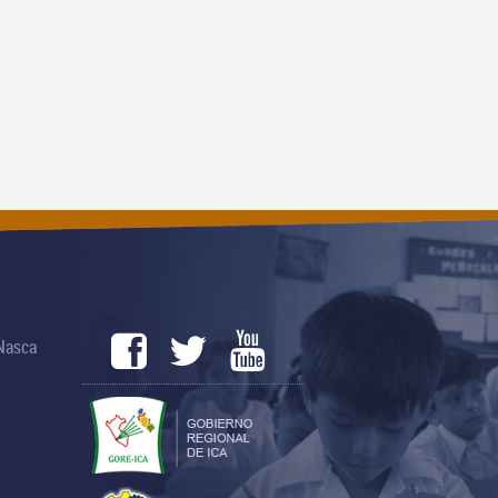
 Nasca