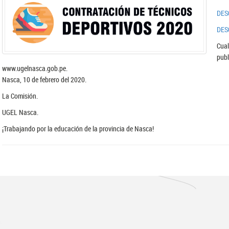
DES
DES
Cual
pub
www.ugelnasca.gob.pe.
Nasca, 10 de febrero del 2020.
La Comisión.
UGEL Nasca.
¡Trabajando por la educación de la provincia de Nasca!