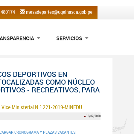
) 480174
mesadepartes@ugelnasca.gob.pe
ANSPARENCIA
SERVICIOS
COS DEPORTIVOS EN
. FOCALIZADAS COMO NÚCLEO
RTIVOS - RECREATIVOS, PARA
 Vice Ministerial N.º 221-2019-MINEDU.
10/02/2020
CARGAR CRONOGRAMA Y PLAZAS VACANTES.