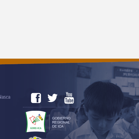
 Nasca