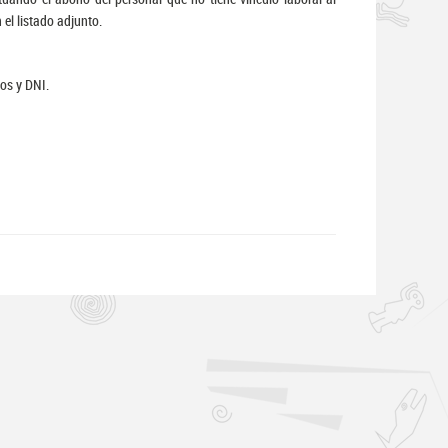
 el listado adjunto.
os y DNI.