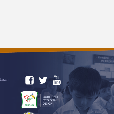
 Nasca