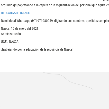
segundo grupo; estando a la espera de la regularización del personal que figura en
DESCARGAR LISTADO.
Remitirlo al WhatsApp ðŸ“ž971980959, digitando sus nombres, apellidos complet
Nasca, 19 de enero del 2021.
Administración.
UGEL NASCA.
¡Trabajando por la educación de la provincia de Nasca!