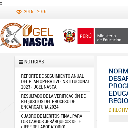
x
2015
2016
NOTICIAS
NORM
REPORTE DE SEGUIMIENTO ANUAL
DESAR
DEL PLAN OPERATIVO INSTITUCIONAL
PROGR
2023 - UGEL NASCA
EDUCA
RESULTADO DE LA VERIFICACIÓN DE
REGIO
REQUISITOS DEL PROCESO DE
ENCARGATURA 2024
DIRECTIV
CUADRO DE MÉRITOS FINAL PARA
LOS CARGOS JERÁRQUICOS DE IE
(JEFE DE LABORATORIO)