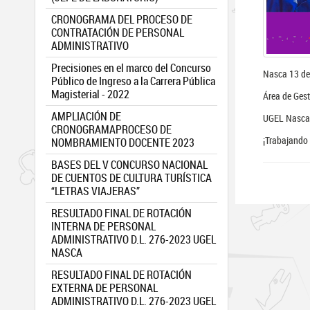
CRONOGRAMA DEL PROCESO DE
CONTRATACIÓN DE PERSONAL
ADMINISTRATIVO
Precisiones en el marco del Concurso
Nasca 13 de 
Público de Ingreso a la Carrera Pública
Magisterial - 2022
Área de Ges
AMPLIACIÓN DE
UGEL Nasca
CRONOGRAMAPROCESO DE
¡Trabajando 
NOMBRAMIENTO DOCENTE 2023
BASES DEL V CONCURSO NACIONAL
DE CUENTOS DE CULTURA TURÍSTICA
“LETRAS VIAJERAS”
RESULTADO FINAL DE ROTACIÓN
INTERNA DE PERSONAL
ADMINISTRATIVO D.L. 276-2023 UGEL
NASCA
RESULTADO FINAL DE ROTACIÓN
EXTERNA DE PERSONAL
ADMINISTRATIVO D.L. 276-2023 UGEL