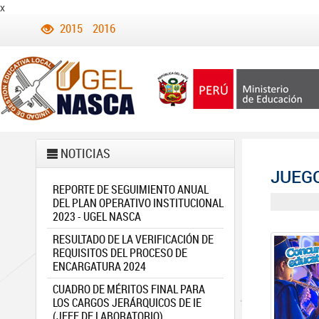
x
2015
2016
NOTICIAS
JUEGO
REPORTE DE SEGUIMIENTO ANUAL
DEL PLAN OPERATIVO INSTITUCIONAL
2023 - UGEL NASCA
RESULTADO DE LA VERIFICACIÓN DE
REQUISITOS DEL PROCESO DE
ENCARGATURA 2024
CUADRO DE MÉRITOS FINAL PARA
LOS CARGOS JERÁRQUICOS DE IE
(JEFE DE LABORATORIO)