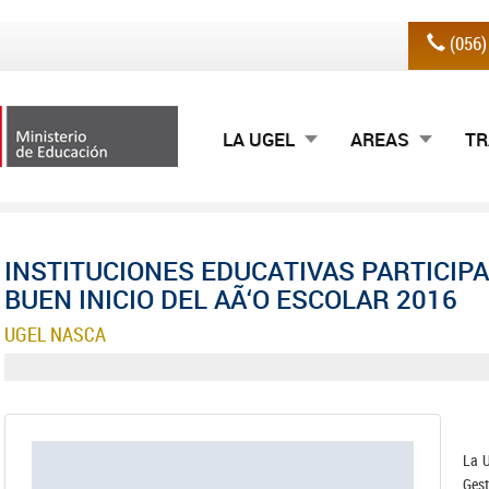
(056
LA UGEL
AREAS
TR
INSTITUCIONES EDUCATIVAS PARTICIP
BUEN INICIO DEL AÃ‘O ESCOLAR 2016
UGEL NASCA
La U
Gest