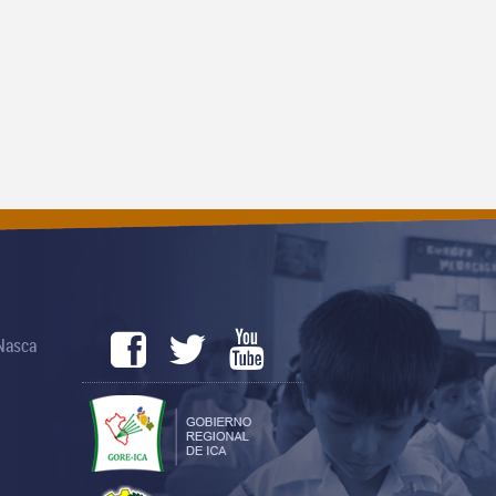
 Nasca