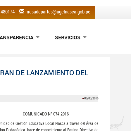
) 480174
mesadepartes@ugelnasca.gob.pe
ANSPARENCIA
SERVICIOS
ARAN DE LANZAMIENTO DEL
08/03/2016
COMUNICADO Nº 074-2016
nidad de Gestión Educativa Local Nasca a traves del Área de
ión Pedagógica, hace de conocimiento al Equipo Directivo de