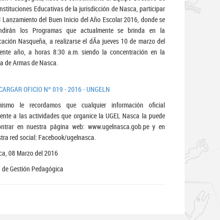
Instituciones Educativas de la jurisdicción de Nasca, participar
l Lanzamiento del Buen Inicio del Año Escolar 2016, donde se
undirán los Programas que actualmente se brinda en la
ación Nasqueña, a realizarse el dÃ­a jueves 10 de marzo del
ente año, a horas 8:30 a.m. siendo la concentración en la
a de Armas de Nasca.
CARGAR OFICIO Nº 019 - 2016 - UNGELN
mismo le recordamos que cualquier información oficial
rente a las actividades que organice la UGEL Nasca la puede
ontrar en nuestra página web: www.ugelnasca.gob.pe y en
tra red social: Facebook/ugelnasca.
a, 08 Marzo del 2016
 de Gestión Pedagógica