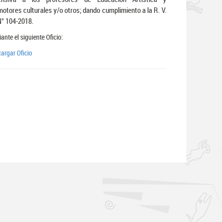
otores culturales y/o otros; dando cumplimiento a la R. V.
N° 104-2018.
ante el siguiente Oficio:
argar Oficio