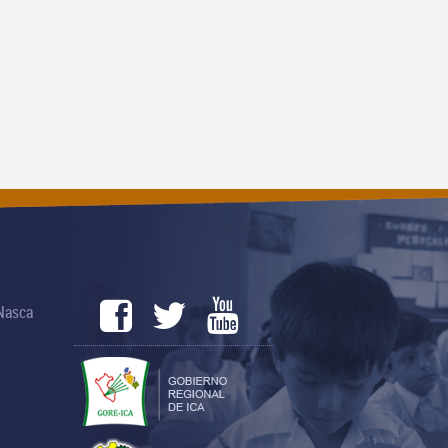
 Nasca