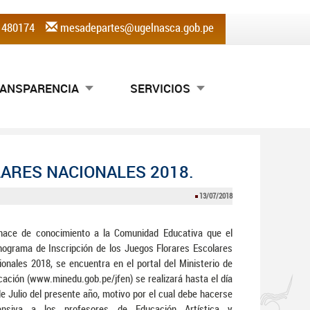
) 480174
mesadepartes@ugelnasca.gob.pe
ANSPARENCIA
SERVICIOS
ARES NACIONALES 2018.
13/07/2018
hace de conocimiento a la Comunidad Educativa que el
nograma de Inscripción de los Juegos Florares Escolares
onales 2018, se encuentra en el portal del Ministerio de
ación (www.minedu.gob.pe/jfen) se realizará hasta el día
e Julio del presente año, motivo por el cual debe hacerse
ensiva a los profesores de Educación Artística y