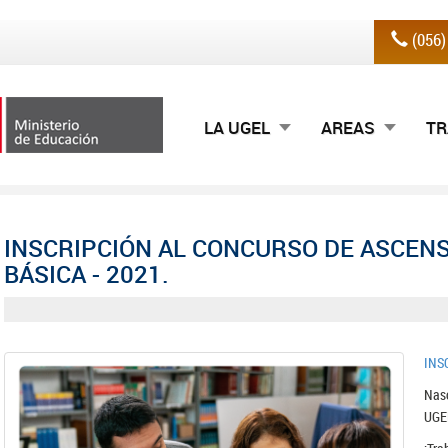
(056
LA UGEL
AREAS
TR
INSCRIPCIÓN AL CONCURSO DE ASCENS
BÁSICA - 2021.
INS
Nasc
UGE