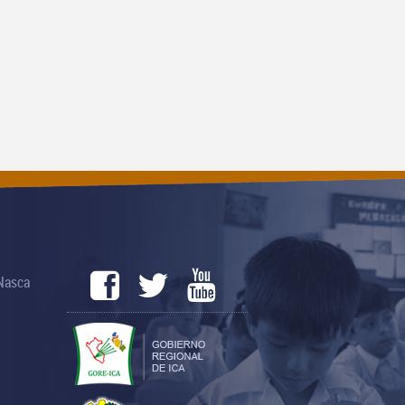
 Nasca