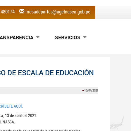
) 480174
mesadepartes@ugelnasca.gob.pe
ANSPARENCIA
SERVICIOS
O DE ESCALA DE EDUCACIÓN
13/04/2021
CRÍBETE AQUÍ.
a, 13 de abril del 2021.
L NASCA.