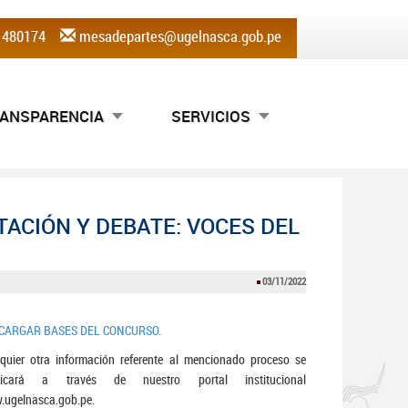
) 480174
mesadepartes@ugelnasca.gob.pe
ANSPARENCIA
SERVICIOS
ACIÓN Y DEBATE: VOCES DEL
03/11/2022
CARGAR BASES DEL CONCURSO.
quier otra información referente al mencionado proceso se
licará a través de nuestro portal institucional
.ugelnasca.gob.pe.