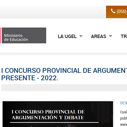
(056
LA UGEL
AREAS
TR
I CONCURSO PROVINCIAL DE ARGUMENT
PRESENTE - 2022.
DES
Cual
pub
www