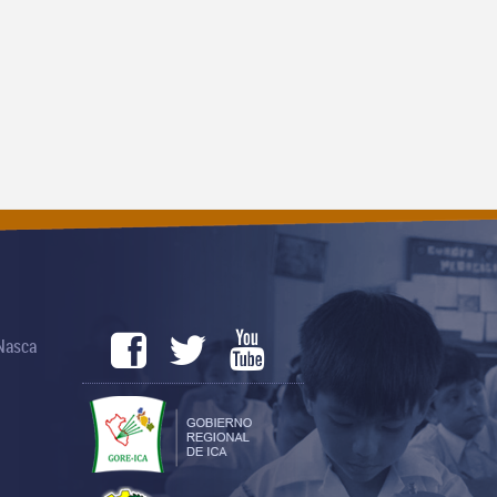
 Nasca