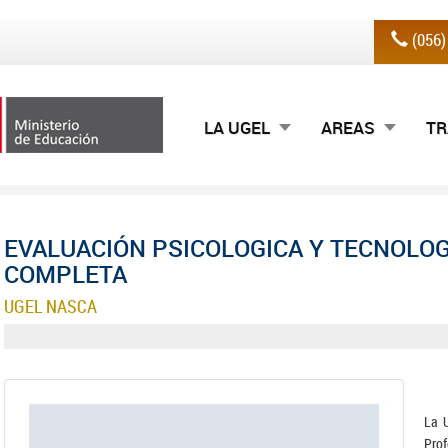
(056
LA UGEL
AREAS
TR
EVALUACIÓN PSICOLOGICA Y TECNOLO
COMPLETA
UGEL NASCA
La U
Prof