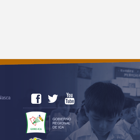
 Nasca