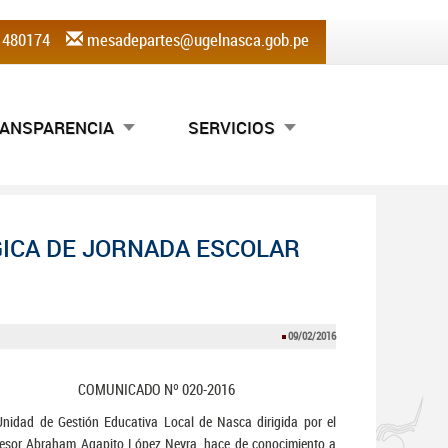
) 480174
mesadepartes@ugelnasca.gob.pe
ANSPARENCIA
SERVICIOS
GICA DE JORNADA ESCOLAR
09/02/2016
COMUNICADO Nº 020-2016
nidad de Gestión Educativa Local de Nasca dirigida por el
esor Abraham Agapito López Neyra, hace de conocimiento a