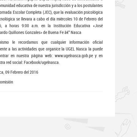
omunidad educativa de nuestra jurisdicción y a los postulantes
ornada Escolar Completa (JEC), que la evaluación psicológica
cnológica se llevara a cabo el día miércoles 10 de Febrero del
6, a horas 9:00 a.m. en la Institución Educativa «José
ardo Quiñones Gonzales» de Buena Fe â€“ Nasca
mismo le recordamos que cualquier información oficial
rente a las actividades que organice la UGEL Nasca la puede
ontrar en nuestra página web: www.ugelnasca.gob.pe y en
tra red social: Facebook/ugelnasca.
a, 09 Febrero del 2016
Comisión