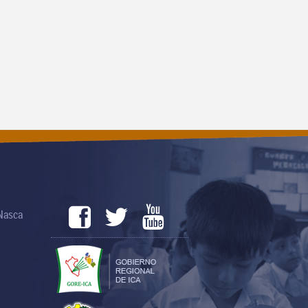
 Nasca