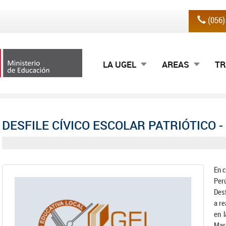
(056
LA UGEL
AREAS
TR
DESFILE CÍVICO ESCOLAR PATRIÓTICO -
En c
Per
Desf
a re
en 
Mar