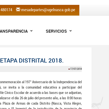
) 480174
mesadepartes@ugelnasca.gob.pe
ANSPARENCIA
SERVICIOS
 ETAPA DISTRITAL 2018.
17/07/2018
onmemoración al 197° Aniversario de la Independencia del
ú, se invita a la comunidad educativa a participar del
ile Cívico Escolar de acuerdo a las bases que se adjuntan,
alizarse el día 26 de julio del presente año, a las 8:00 horas
la Plaza de Armas de cada Distrito (Nasca, Vista Alegre,
cona y El Ingenio) de la jurisdicción de la provincia de