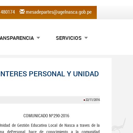
) 480174
mesadepartes@ugelnasca.gob.pe
ANSPARENCIA
SERVICIOS
INTERES PERSONAL Y UNIDAD
22/11/2016
COMUNICADO Nº290-2016
nidad de Gestión Educativa Local de Nasca a traves de la
cina dePersonal, hace de conocimiento a la comunidad