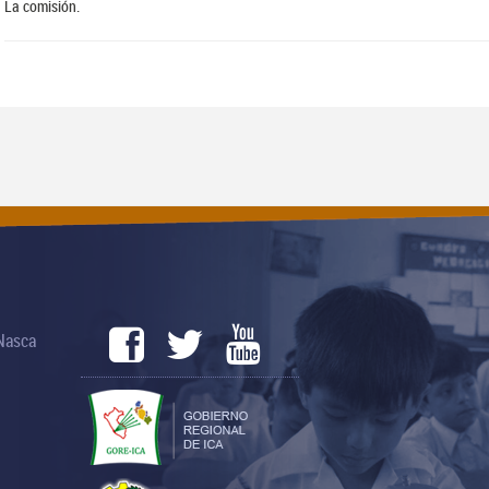
La comisión.
 Nasca