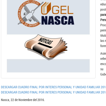
educ
post
para
Pers
Pro
perm
titu
las 
form
Asi
refe
enco
su 
Gub
DESCARGAR CUADRO FINAL POR INTERES PERSONAL Y UNIDAD FAMILIAR 201
DESCARGAR CUADRO FINAL POR INTERES PERSONAL Y UNIDAD FAMILIAR 2016
Nasca, 22 de Noviembre del 2016.