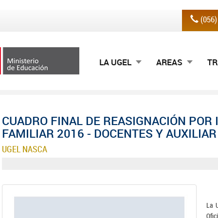
(056
LA UGEL
AREAS
TR
CUADRO FINAL DE REASIGNACIÓN POR 
FAMILIAR 2016 - DOCENTES Y AUXILIAR
UGEL NASCA
La U
Ofi