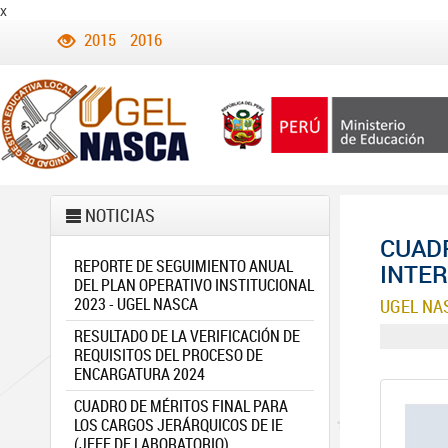
x
2015
2016
NOTICIAS
CUADR
REPORTE DE SEGUIMIENTO ANUAL
INTER
DEL PLAN OPERATIVO INSTITUCIONAL
2023 - UGEL NASCA
UGEL NA
RESULTADO DE LA VERIFICACIÓN DE
REQUISITOS DEL PROCESO DE
ENCARGATURA 2024
CUADRO DE MÉRITOS FINAL PARA
LOS CARGOS JERÁRQUICOS DE IE
(JEFE DE LABORATORIO)