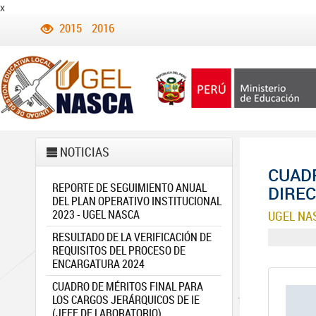
x
2015
2016
NOTICIAS
CUADR
REPORTE DE SEGUIMIENTO ANUAL
DIREC
DEL PLAN OPERATIVO INSTITUCIONAL
2023 - UGEL NASCA
UGEL NA
RESULTADO DE LA VERIFICACIÓN DE
REQUISITOS DEL PROCESO DE
ENCARGATURA 2024
CUADRO DE MÉRITOS FINAL PARA
LOS CARGOS JERÁRQUICOS DE IE
(JEFE DE LABORATORIO)