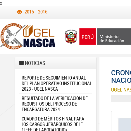
x
2015
2016
NOTICIAS
CRON
REPORTE DE SEGUIMIENTO ANUAL
NACIO
DEL PLAN OPERATIVO INSTITUCIONAL
2023 - UGEL NASCA
UGEL NA
RESULTADO DE LA VERIFICACIÓN DE
REQUISITOS DEL PROCESO DE
ENCARGATURA 2024
CUADRO DE MÉRITOS FINAL PARA
LOS CARGOS JERÁRQUICOS DE IE
(JEFE DE LABORATORIO)