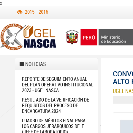
x
2015
2016
NOTICIAS
CONVO
REPORTE DE SEGUIMIENTO ANUAL
ALTO 
DEL PLAN OPERATIVO INSTITUCIONAL
2023 - UGEL NASCA
UGEL NA
RESULTADO DE LA VERIFICACIÓN DE
REQUISITOS DEL PROCESO DE
ENCARGATURA 2024
CUADRO DE MÉRITOS FINAL PARA
LOS CARGOS JERÁRQUICOS DE IE
(JEFE DE LABORATORIO)