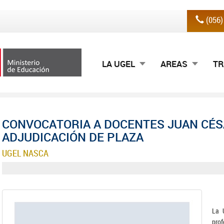
(056
LA UGEL
AREAS
TR
CONVOCATORIA A DOCENTES JUAN CÉ
ADJUDICACIÓN DE PLAZA
UGEL NASCA
La 
pro