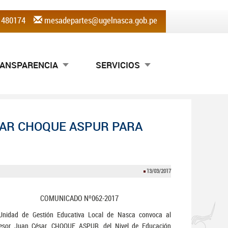
) 480174
mesadepartes@ugelnasca.gob.pe
ANSPARENCIA
SERVICIOS
SAR CHOQUE ASPUR PARA
13/03/2017
COMUNICADO Nº062-2017
Unidad de Gestión Educativa Local de Nasca convoca al
fesor Juan César, CHOQUE ASPUR, del Nivel de Educación