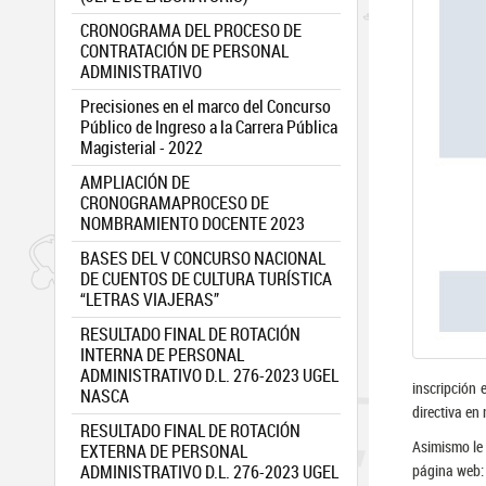
CRONOGRAMA DEL PROCESO DE
CONTRATACIÓN DE PERSONAL
ADMINISTRATIVO
Precisiones en el marco del Concurso
Público de Ingreso a la Carrera Pública
Magisterial - 2022
AMPLIACIÓN DE
CRONOGRAMAPROCESO DE
NOMBRAMIENTO DOCENTE 2023
BASES DEL V CONCURSO NACIONAL
DE CUENTOS DE CULTURA TURÍSTICA
“LETRAS VIAJERAS”
RESULTADO FINAL DE ROTACIÓN
INTERNA DE PERSONAL
ADMINISTRATIVO D.L. 276-2023 UGEL
inscripción
NASCA
directiva en
RESULTADO FINAL DE ROTACIÓN
Asimismo le 
EXTERNA DE PERSONAL
ADMINISTRATIVO D.L. 276-2023 UGEL
página web: