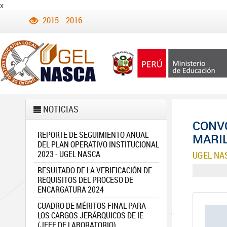
x
2015
2016
NOTICIAS
CONV
REPORTE DE SEGUIMIENTO ANUAL
MARIL
DEL PLAN OPERATIVO INSTITUCIONAL
2023 - UGEL NASCA
UGEL NA
RESULTADO DE LA VERIFICACIÓN DE
REQUISITOS DEL PROCESO DE
ENCARGATURA 2024
CUADRO DE MÉRITOS FINAL PARA
LOS CARGOS JERÁRQUICOS DE IE
(JEFE DE LABORATORIO)