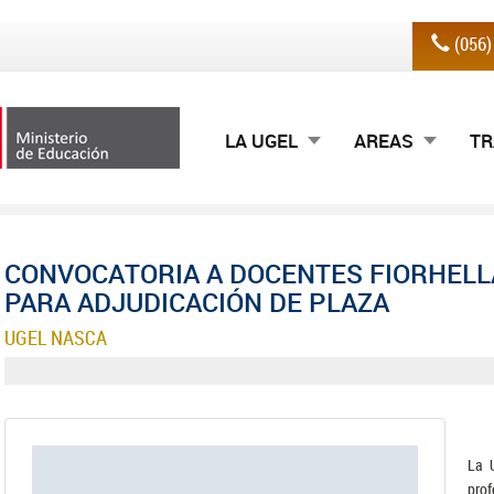
(056
LA UGEL
AREAS
TR
CONVOCATORIA A DOCENTES FIORHELL
PARA ADJUDICACIÓN DE PLAZA
UGEL NASCA
La 
pro