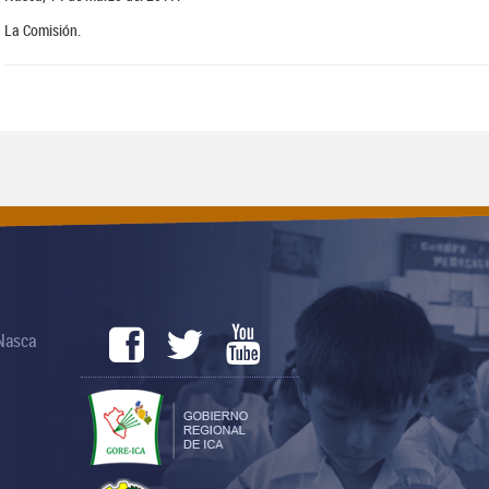
La Comisión.
 Nasca