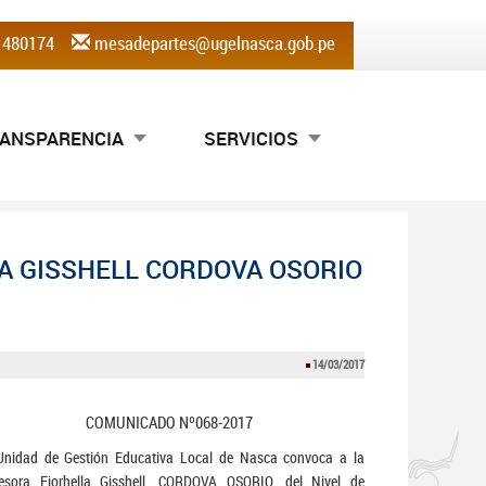
) 480174
mesadepartes@ugelnasca.gob.pe
ANSPARENCIA
SERVICIOS
A GISSHELL CORDOVA OSORIO
14/03/2017
COMUNICADO Nº068-2017
Unidad de Gestión Educativa Local de Nasca convoca a la
fesora Fiorhella Gisshell, CORDOVA OSORIO, del Nivel de