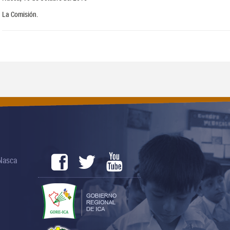
La Comisión.
 Nasca