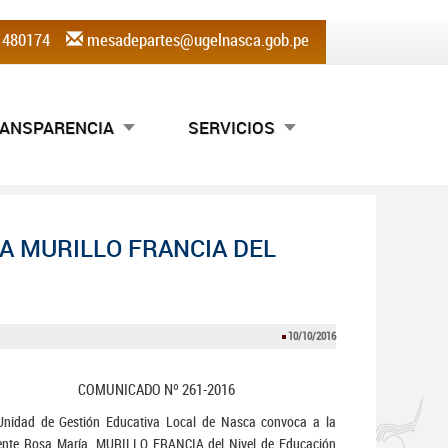
) 480174
mesadepartes@ugelnasca.gob.pe
ANSPARENCIA
SERVICIOS
A MURILLO FRANCIA DEL
10/10/2016
COMUNICADO Nº 261-2016
Unidad de Gestión Educativa Local de Nasca convoca a la
ente Rosa María, MURILLO FRANCIA del Nivel de Educación