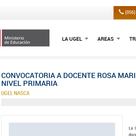
(056
LA UGEL
AREAS
TR
CONVOCATORIA A DOCENTE ROSA MARI
NIVEL PRIMARIA
UGEL NASCA
La 
doc