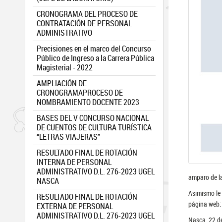
CRONOGRAMA DEL PROCESO DE
CONTRATACIÓN DE PERSONAL
ADMINISTRATIVO
Precisiones en el marco del Concurso
Público de Ingreso a la Carrera Pública
Magisterial - 2022
AMPLIACIÓN DE
CRONOGRAMAPROCESO DE
NOMBRAMIENTO DOCENTE 2023
BASES DEL V CONCURSO NACIONAL
DE CUENTOS DE CULTURA TURÍSTICA
“LETRAS VIAJERAS”
RESULTADO FINAL DE ROTACIÓN
INTERNA DE PERSONAL
ADMINISTRATIVO D.L. 276-2023 UGEL
amparo de la
NASCA
Asimismo le 
RESULTADO FINAL DE ROTACIÓN
página web:
EXTERNA DE PERSONAL
ADMINISTRATIVO D.L. 276-2023 UGEL
Nasca, 22 de