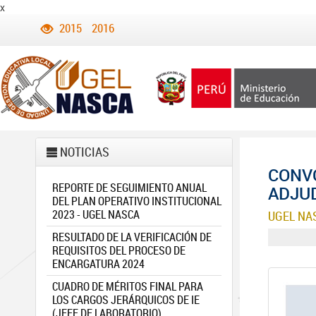
x
2015
2016
NOTICIAS
CONV
REPORTE DE SEGUIMIENTO ANUAL
ADJUD
DEL PLAN OPERATIVO INSTITUCIONAL
2023 - UGEL NASCA
UGEL NA
RESULTADO DE LA VERIFICACIÓN DE
REQUISITOS DEL PROCESO DE
ENCARGATURA 2024
CUADRO DE MÉRITOS FINAL PARA
LOS CARGOS JERÁRQUICOS DE IE
(JEFE DE LABORATORIO)