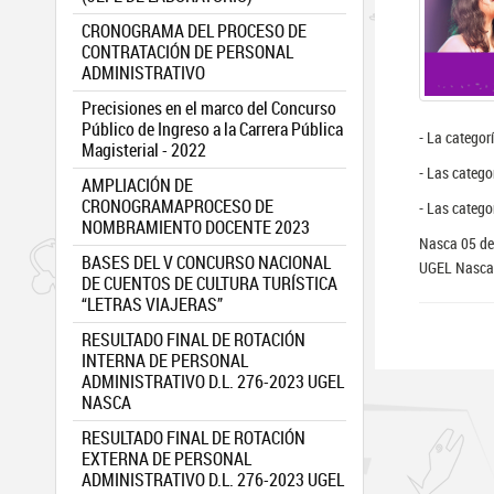
CRONOGRAMA DEL PROCESO DE
CONTRATACIÓN DE PERSONAL
ADMINISTRATIVO
Precisiones en el marco del Concurso
Público de Ingreso a la Carrera Pública
- La categor
Magisterial - 2022
- Las catego
AMPLIACIÓN DE
CRONOGRAMAPROCESO DE
- Las categ
NOMBRAMIENTO DOCENTE 2023
Nasca 05 de
BASES DEL V CONCURSO NACIONAL
UGEL Nasca ¡
DE CUENTOS DE CULTURA TURÍSTICA
“LETRAS VIAJERAS”
RESULTADO FINAL DE ROTACIÓN
INTERNA DE PERSONAL
ADMINISTRATIVO D.L. 276-2023 UGEL
NASCA
RESULTADO FINAL DE ROTACIÓN
EXTERNA DE PERSONAL
ADMINISTRATIVO D.L. 276-2023 UGEL