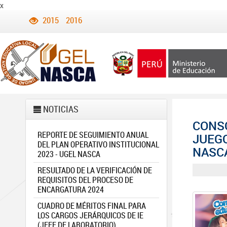
x
2015
2016
NOTICIAS
CONSO
REPORTE DE SEGUIMIENTO ANUAL
JUEGO
DEL PLAN OPERATIVO INSTITUCIONAL
NASC
2023 - UGEL NASCA
RESULTADO DE LA VERIFICACIÓN DE
REQUISITOS DEL PROCESO DE
ENCARGATURA 2024
CUADRO DE MÉRITOS FINAL PARA
LOS CARGOS JERÁRQUICOS DE IE
(JEFE DE LABORATORIO)