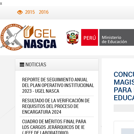
x
2015
2016
NOTICIAS
CONCU
REPORTE DE SEGUIMIENTO ANUAL
MAGIS
DEL PLAN OPERATIVO INSTITUCIONAL
PARA 
2023 - UGEL NASCA
EDUCA
RESULTADO DE LA VERIFICACIÓN DE
REQUISITOS DEL PROCESO DE
ENCARGATURA 2024
CUADRO DE MÉRITOS FINAL PARA
LOS CARGOS JERÁRQUICOS DE IE
(JEFE DE LABORATORIO)