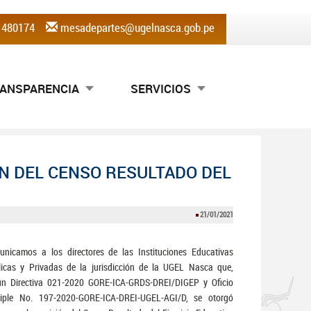
) 480174
mesadepartes@ugelnasca.gob.pe
ANSPARENCIA
SERVICIOS
N DEL CENSO RESULTADO DEL
21/01/2021
nicamos a los directores de las Instituciones Educativas
icas y Privadas de la jurisdicción de la UGEL Nasca que,
ún Directiva 021-2020 GORE-ICA-GRDS-DREI/DIGEP y Oficio
tiple No. 197-2020-GORE-ICA-DREI-UGEL-AGI/D, se otorgó