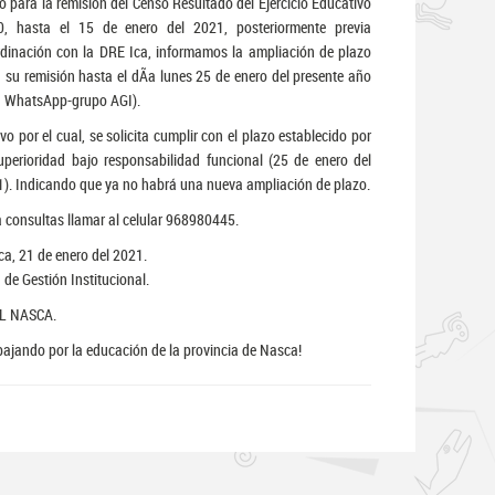
o para la remisión del Censo Resultado del Ejercicio Educativo
0, hasta el 15 de enero del 2021, posteriormente previa
dinación con la DRE Ica, informamos la ampliación de plazo
 su remisión hasta el dÃ­a lunes 25 de enero del presente año
a WhatsApp-grupo AGI).
vo por el cual, se solicita cumplir con el plazo establecido por
uperioridad bajo responsabilidad funcional (25 de enero del
). Indicando que ya no habrá una nueva ampliación de plazo.
 consultas llamar al celular 968980445.
a, 21 de enero del 2021.
 de Gestión Institucional.
L NASCA.
bajando por la educación de la provincia de Nasca!