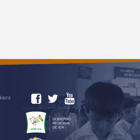
 Nasca