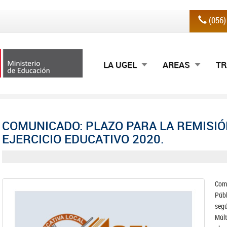
(056
LA UGEL
AREAS
TR
COMUNICADO: PLAZO PARA LA REMISIÓ
EJERCICIO EDUCATIVO 2020.
Comu
Públ
seg
Múl