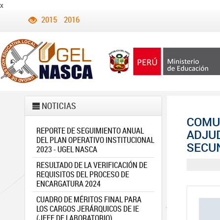
x
2015
2016
NOTICIAS
COMUN
REPORTE DE SEGUIMIENTO ANUAL
ADJUD
DEL PLAN OPERATIVO INSTITUCIONAL
SECUN
2023 - UGEL NASCA
RESULTADO DE LA VERIFICACIÓN DE
REQUISITOS DEL PROCESO DE
ENCARGATURA 2024
CUADRO DE MÉRITOS FINAL PARA
LOS CARGOS JERÁRQUICOS DE IE
(JEFE DE LABORATORIO)