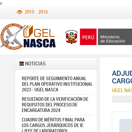
x
2015
2016
NOTICIAS
ADJU
REPORTE DE SEGUIMIENTO ANUAL
CARGO
DEL PLAN OPERATIVO INSTITUCIONAL
2023 - UGEL NASCA
UGEL NA
RESULTADO DE LA VERIFICACIÓN DE
REQUISITOS DEL PROCESO DE
ENCARGATURA 2024
CUADRO DE MÉRITOS FINAL PARA
LOS CARGOS JERÁRQUICOS DE IE
(JEFE DE LABORATORIO)