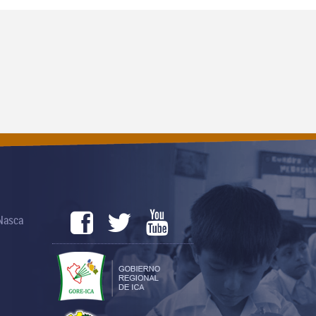
 Nasca