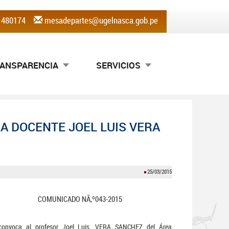
) 480174
mesadepartes@ugelnasca.gob.pe
ANSPARENCIA
SERVICIOS
A DOCENTE JOEL LUIS VERA
25/03/2015
COMUNICADO NÃ‚º043-2015
convoca al profesor Joel Luis, VERA SANCHEZ del Área