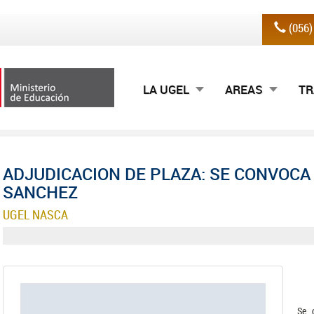
(056
LA UGEL
AREAS
TR
ADJUDICACION DE PLAZA: SE CONVOCA 
SANCHEZ
UGEL NASCA
Se 