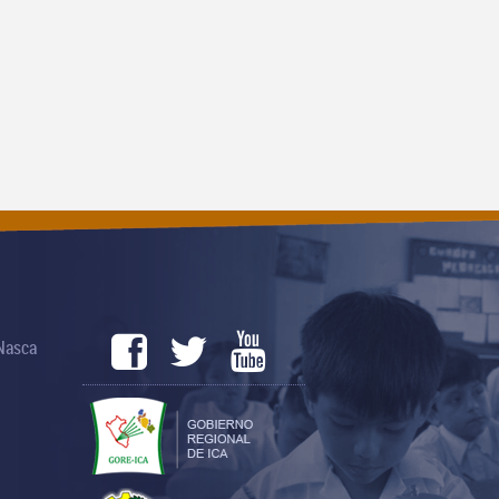
 Nasca