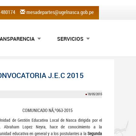
) 480174
mesadepartes@ugelnasca.gob.pe
ANSPARENCIA
SERVICIOS
NVOCATORIA J.E.C 2015
18/05/2015
COMUNICADO NÃ‚º063-2015
nidad de Gestión Educativa Local de Nasca dirigida por el
f. Abraham Lopez Neyra, hace de conocimiento a la
nidad educativa en general y a los postulantes a la
Segunda