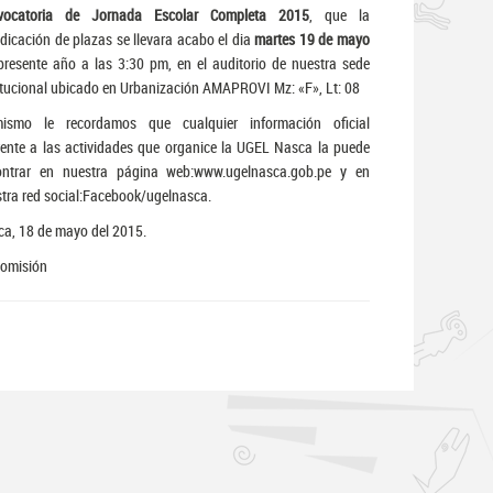
vocatoria de Jornada Escolar Completa 2015
, que la
dicación de plazas se llevara acabo el dia
martes 19 de mayo
presente año a las 3:30 pm, en el auditorio de nuestra sede
itucional ubicado en Urbanización AMAPROVI Mz: «F», Lt: 08
mismo le recordamos que cualquier información oficial
rente a las actividades que organice la UGEL Nasca la puede
ontrar en nuestra página web:www.ugelnasca.gob.pe y en
tra red social:Facebook/ugelnasca.
a, 18 de mayo del 2015.
Comisión