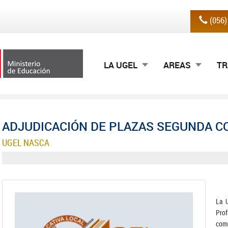
(056
LA UGEL
AREAS
TR
ADJUDICACIÓN DE PLAZAS SEGUNDA CO
UGEL NASCA
La U
Pro
comu