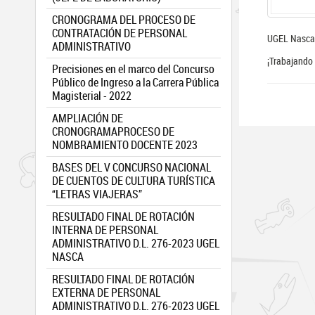
CRONOGRAMA DEL PROCESO DE
CONTRATACIÓN DE PERSONAL
UGEL Nasca
ADMINISTRATIVO
¡Trabajando 
Precisiones en el marco del Concurso
Público de Ingreso a la Carrera Pública
Magisterial - 2022
AMPLIACIÓN DE
CRONOGRAMAPROCESO DE
NOMBRAMIENTO DOCENTE 2023
BASES DEL V CONCURSO NACIONAL
DE CUENTOS DE CULTURA TURÍSTICA
“LETRAS VIAJERAS”
RESULTADO FINAL DE ROTACIÓN
INTERNA DE PERSONAL
ADMINISTRATIVO D.L. 276-2023 UGEL
NASCA
RESULTADO FINAL DE ROTACIÓN
EXTERNA DE PERSONAL
ADMINISTRATIVO D.L. 276-2023 UGEL