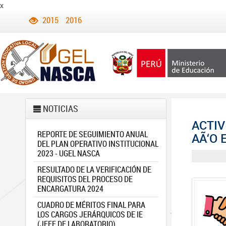
x
2015
2016
NOTICIAS
ACTIV
REPORTE DE SEGUIMIENTO ANUAL
AÃ‘O 
DEL PLAN OPERATIVO INSTITUCIONAL
2023 - UGEL NASCA
RESULTADO DE LA VERIFICACIÓN DE
REQUISITOS DEL PROCESO DE
ENCARGATURA 2024
CUADRO DE MÉRITOS FINAL PARA
LOS CARGOS JERÁRQUICOS DE IE
(JEFE DE LABORATORIO)