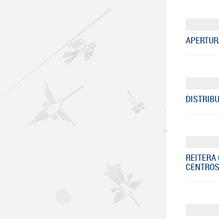
APERTURA
DISTRIBU
REITERA 
CENTROS 