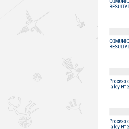
COMUNIC
RESULTA
COMUNIC
RESULTA
Proceso d
la ley N°
Proceso d
la ley N°