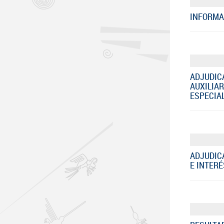
INFORMA
ADJUDIC
AUXILIA
ESPECIAL
ADJUDIC
E INTERÉ