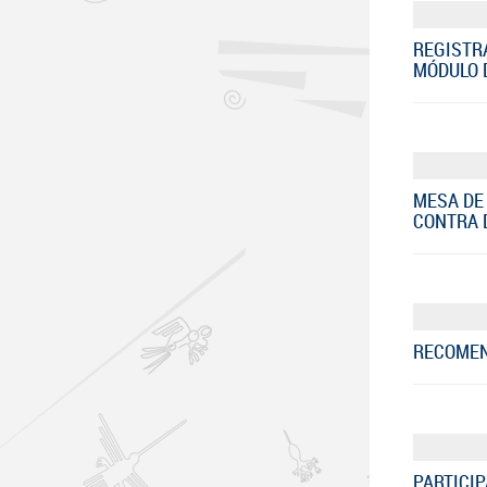
REGISTR
MÓDULO D
MESA DE
CONTRA D
RECOMEND
PARTICIP