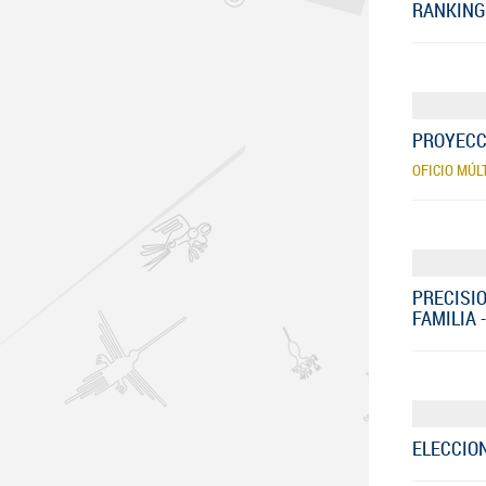
RANKING
PROYECCI
OFICIO MÚL
PRECISI
FAMILIA 
ELECCION