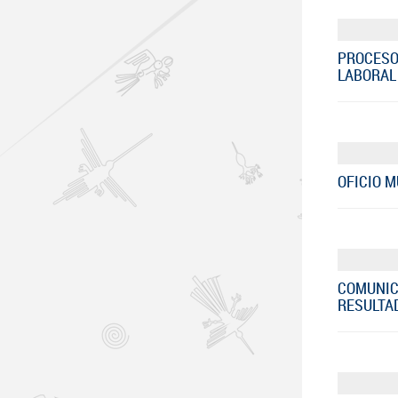
PROCESO
LABORAL 
OFICIO M
COMUNIC
RESULTA