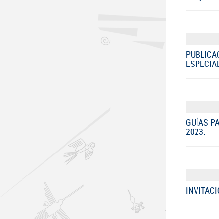
PUBLICA
ESPECIA
GUÍAS PA
2023.
INVITACI