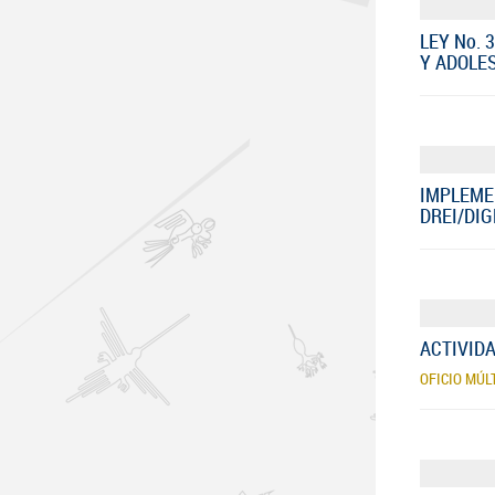
LEY No. 
Y ADOLE
IMPLEMEN
DREI/DIG
ACTIVIDA
OFICIO MÚL