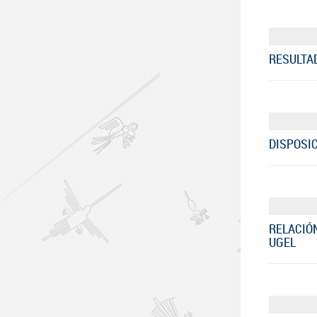
RESULTA
DISPOSIC
RELACIÓ
UGEL