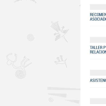
RECOMEN
ASOCIADO
TALLER 
RELACION
ASISTENC