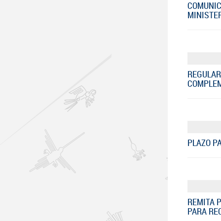
COMUNIC
MINISTER
REGULAR
COMPLEM
PLAZO PA
REMITA 
PARA RE