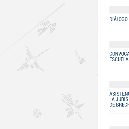
DIÁLOGO 
CONVOCA
ESCUELA 
ASISTENC
LA JURIS
DE BRECH