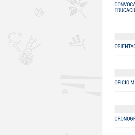
CONVOCA
EDUCACI
ORIENTA
OFICIO M
CRONOGR