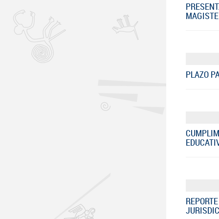
PRESENT
MAGISTER
PLAZO PA
CUMPLIMI
EDUCATIV
REPORTE 
JURISDIC