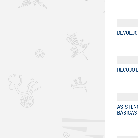
DEVOLUCI
RECOJO D
ASISTEN
BÁSICAS 